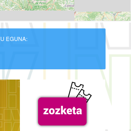
U EGUNA: