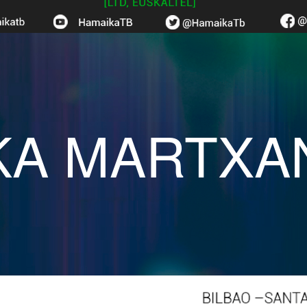
KA MARTXA