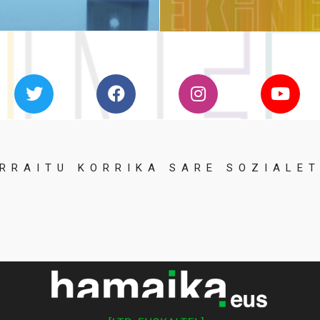
RRAITU KORRIKA SARE SOZIALE