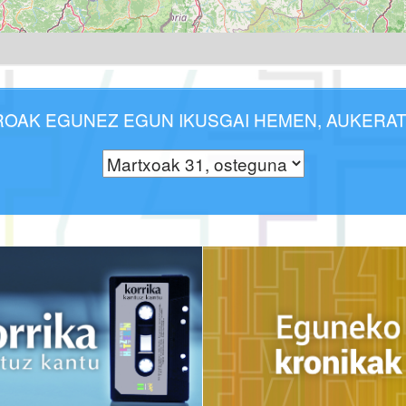
ROAK EGUNEZ EGUN IKUSGAI HEMEN, AUKERAT