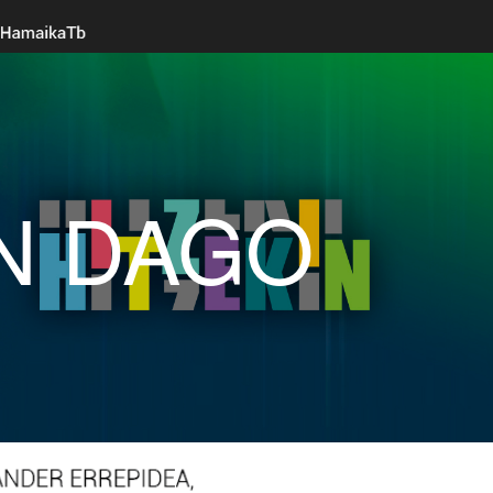
N DAGO