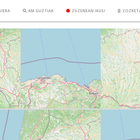
SIERA
KM GUZTIAK
ZUZENEAN IKUSI
ZOZKET