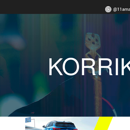
KORRI